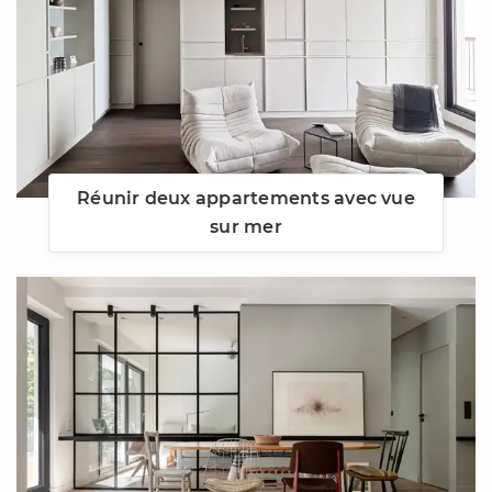
Réunir deux appartements avec vue
sur mer