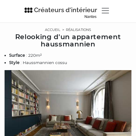
Créateurs d'intérieur
Nantes
ACCUEIL
>
RÉALISATIONS
Relooking d'un appartement
haussmannien
Surface
: 220m²
Style
: Haussmannien cossu