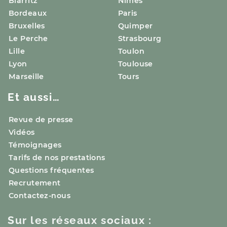
Biarritz
Nîmes
Bordeaux
Paris
Bruxelles
Quimper
Le Perche
Strasbourg
Lille
Toulon
Lyon
Toulouse
Marseille
Tours
Et aussi…
Revue de presse
Vidéos
Témoignages
Tarifs de nos prestations
Questions fréquentes
Recrutement
Contactez-nous
Sur les réseaux sociaux :