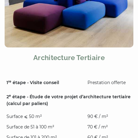
Architecture Tertiaire
re
1
étape - Visite conseil
Prestation offerte
e
2
étape - Étude de votre projet d’architecture tertiaire
(calcul par paliers)
Surface ⩽ 50 m²
90 € / m²
Surface de 51 à 100 m²
70 € / m²
Surface de 101 à 200 m²
60 € / m²