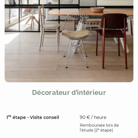
Décorateur d’intérieur
re
1
étape - Visite conseil
90 € / heure
Remboursée lors de
e
l’étude (2
étape)