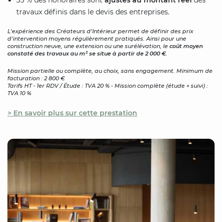
35 % des honoraires sont
ajustés au montant réel
des
travaux définis dans le devis des entreprises.
L’expérience des Créateurs d’Intérieur permet de définir des prix
d’intervention moyens régulièrement pratiqués. Ainsi pour une
construction neuve, une extension ou une surélévation, le
coût moyen
constaté des travaux au m² se situe à partir de 2 000 €
.
Mission partielle ou complète, au choix, sans engagement. Minimum de
facturation : 2 800 €
Tarifs HT - 1er RDV / Étude : TVA 20 % - Mission complète (étude + suivi) :
TVA 10 %
> En savoir plus sur cette prestation