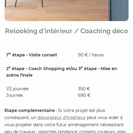
Relooking d'intérieur / Coaching déco
re
1
étape - Visite conseil
90 € / heure
e
e
2
étape - Coach Shopping et/ou 3
étape - Mise en
scène finale
1/2 journée
350 €
Journée
690 €
Étape complémentaire
: Si votre projet est plus
conséquent, un
décorateur d’intérieur
peut vous aider à
vous projeter dans votre futur aménagement nécessitant
peu de travaux : planches tendance, conseils couleurs, plan