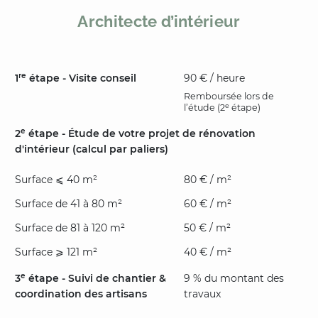
Architecte d’intérieur
re
1
étape - Visite conseil
90 € / heure
Remboursée lors de
e
l’étude (2
étape)
e
2
étape - Étude de votre projet de rénovation
d'intérieur (calcul par paliers)
Surface ⩽ 40 m²
80 € / m²
Surface de 41 à 80 m²
60 € / m²
Surface de 81 à 120 m²
50 € / m²
Surface ⩾ 121 m²
40 € / m²
e
3
étape - Suivi de chantier &
9 % du montant des
coordination des artisans
travaux