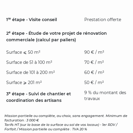
re
1
étape - Visite conseil
Prestation offerte
e
2
étape - Étude de votre projet de rénovation
commerciale (calcul par paliers)
Surface ⩽ 50 m²
90 € / m²
Surface de 51 à 100 m²
70 € / m²
Surface de 101 à 200 m²
60 € / m²
Surface ⩾ 201 m²
50 € / m²
9 % du montant des
e
3
étape - Suivi de chantier et
travaux
coordination des artisans
Mission partielle ou complète, au choix, sans engagement. Minimum de
facturation : 3 000 €
Tarifs HT (sur la base de la surface au sol de vos locaux) - 1er RDV /
Forfait / Mission partielle ou complète : TVA 20 %