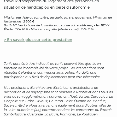
travaux d'adaptation du logement des personnes en
situation de handicap ou en perte d'autonomie.
Mission partielle ou complète, au choix, sans engagement. Minimum de
facturation : 2 800 €
Tarifs HT (sur la base de la surface au sol de votre intérieur) - 1er RDV /
Étude : TVA 20 % - Mission complète (étude + suivi) : TVA 10 %
> En savoir plus sur cette prestation
Tarifs donnés à titre indicatif, les tarifs peuvent être ajustés en
fonction de la complexité de votre projet. Les interventions sont
réalisées à Nantes et communes limitrophes. Au-delà, une
participation aux frais de déplacements peut être nécessaire.
Nos prestations
d'architecture d'intérieur, d'architecture, de
décoration et de paysagisme
sont réalisées à Nantes et dans tous les
villes de son agglomération, notamment Rezé, Vertou, Carquefou, La
Chapelle-sur-Erdre, Orvault, Couëron, Saint-Étienne-de-Montluc,
Sucé-sur-Erdre. Nous intervenons également dans d’autres villes de
la Loire-Atlantique (44), notamment dans les communes du littoral :
Saint-Nazaire, Guérande, La Baule, Pornichet, Le Pouliguen,