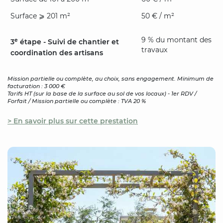
Surface ⩾ 201 m²
50 € / m²
9 % du montant des
e
3
étape - Suivi de chantier et
travaux
coordination des artisans
Mission partielle ou complète, au choix, sans engagement. Minimum de
facturation : 3 000 €
Tarifs HT (sur la base de la surface au sol de vos locaux) - 1er RDV /
Forfait / Mission partielle ou complète : TVA 20 %
> En savoir plus sur cette prestation