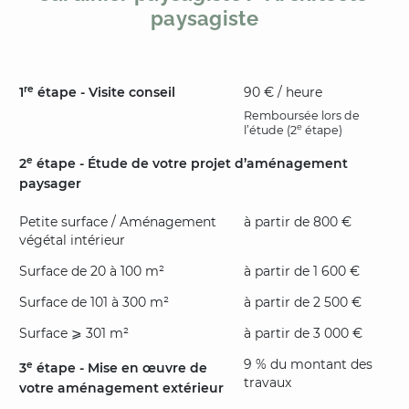
paysagiste
re
1
étape - Visite conseil
90 € / heure
Remboursée lors de
e
l’étude (2
étape)
e
2
étape - Étude de votre projet d’aménagement
paysager
Petite surface / Aménagement
à partir de 800 €
végétal intérieur
Surface de 20 à 100 m²
à partir de 1 600 €
Surface de 101 à 300 m²
à partir de 2 500 €
Surface ⩾ 301 m²
à partir de 3 000 €
9 % du montant des
e
3
étape - Mise en œuvre de
travaux
votre aménagement extérieur