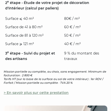
e
2
étape - Étude de votre projet de décoration
d'intérieur (calcul par paliers)
Surface ⩽ 40 m²
80€ / m²
Surface de 41 à 80 m²
60 € / m²
Surface de 81 à 120 m²
50 € / m²
Surface ⩾ 121 m²
40 € / m²
e
3
étape - Suivi du projet et
9 % du montant des
des artisans
travaux
Mission partielle ou complète, au choix, sans engagement. Minimum de
facturation : 2 800 €
Tarifs HT (sur la base de la surface au sol de votre intérieur) : 1er RDV /
Forfait / Mission partielle ou complète : TVA 20 %
> En savoir plus sur cette prestation