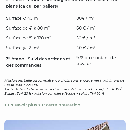
plans (calcul par paliers)
Surface ⩽ 40 m²
80€ / m²
Surface de 41 à 80 m²
60 € / m²
Surface de 81 à 120 m²
50 € / m²
Surface ⩾ 121 m²
40 € / m²
9 % du montant des
e
3
étape - Suivi des artisans et
travaux
des commandes
Mission partielle ou complète, au choix, sans engagement. Minimum de
facturation : 2 800 €
Tarifs HT (sur la base de la surface au sol de votre intérieur) - 1er RDV /
Étude : TVA 20 % - Mission complète (étude + suivi) : TVA 10 %
> En savoir plus sur cette prestation