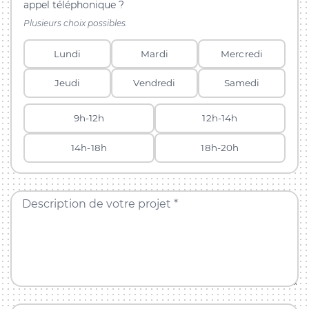
appel téléphonique ?
Plusieurs choix possibles.
Lundi
Mardi
Mercredi
Jeudi
Vendredi
Samedi
9h-12h
12h-14h
14h-18h
18h-20h
Description de votre projet *