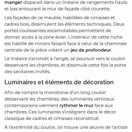
manger
disparait dans un linéaire de rangements hauts
et bas entourant le mur de façade côté courette.
Les façades de ce meuble, habillées de cimaises et
cadres bois, dissimulent les éléments techniques. Deux
portes coulissantes escamotables permettent de
donner accès à la zone évier. L’intérieur de cette niche
est habillé de miroirs faisant face à celui de la cheminée
centrale de la pièce créant un
jeu de profondeur
.
Le linéaire s’arrondit à l’angle, se poursuit vers le couloir
desservant les chambres, et dissimule cette fois la porte
des sanitaires invités.
Luminaires et éléments de décoration
Afin de rompre la monotonie d’un long couloir
desservant les chambres, des luminaires verticaux
contemporains viennent
rythmer le mur
face aux
chambres. Ces luminaires s’intègrent dans le décor
classique de cadres et cimaises reconstitué.
À l’extrémité du couloir, on trouve une œuvre de l’artiste