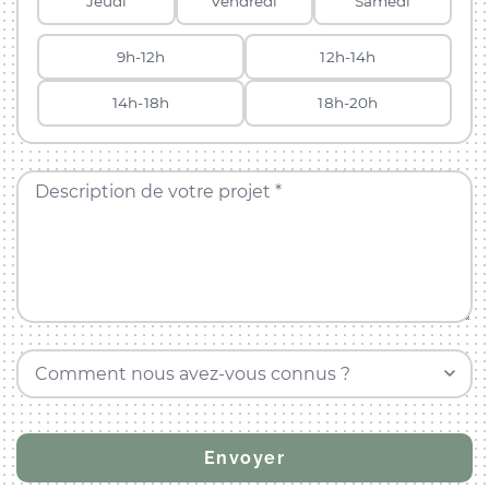
Jeudi
Vendredi
Samedi
9h-12h
12h-14h
14h-18h
18h-20h
Description de votre projet *
Comment nous avez-vous connus ?