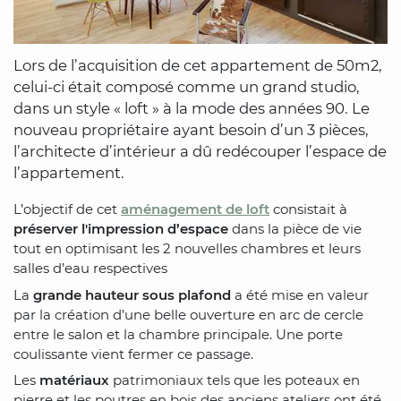
Lors de l’acquisition de cet appartement de 50m2,
celui-ci était composé comme un grand studio,
dans un style « loft » à la mode des années 90. Le
nouveau propriétaire ayant besoin d’un 3 pièces,
l’architecte d’intérieur a dû redécouper l’espace de
l’appartement.
L’objectif de cet
aménagement de loft
consistait à
préserver l'impression d’espace
dans la pièce de vie
tout en optimisant les 2 nouvelles chambres et leurs
salles d’eau respectives
La
grande hauteur sous plafond
a été mise en valeur
par la création d’une belle ouverture en arc de cercle
entre le salon et la chambre principale. Une porte
coulissante vient fermer ce passage.
Les
matériaux
patrimoniaux tels que les poteaux en
pierre et les poutres en bois des anciens ateliers ont été