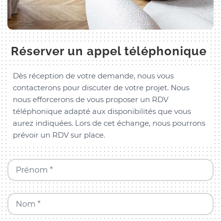
Réserver un appel téléphonique
Dès réception de votre demande, nous vous
contacterons pour discuter de votre projet. Nous
nous efforcerons de vous proposer un RDV
téléphonique adapté aux disponibilités que vous
aurez indiquées. Lors de cet échange, nous pourrons
prévoir un RDV sur place.
Prénom *
Nom *