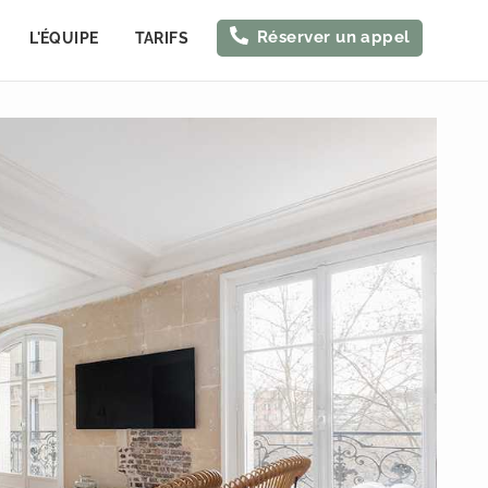
Réserver un appel
L'ÉQUIPE
TARIFS