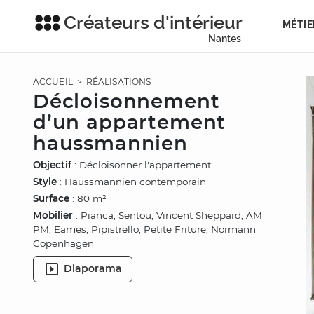
Créateurs d'intérieur
MÉTIE
Nantes
ACCUEIL
>
RÉALISATIONS
Décloisonnement
d’un appartement
haussmannien
Objectif
: Décloisonner l'appartement
Style
: Haussmannien contemporain
Surface
: 80 m²
Mobilier
: Pianca, Sentou, Vincent Sheppard, AM
PM, Eames, Pipistrello, Petite Friture, Normann
Copenhagen
Diaporama