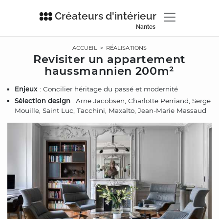
Créateurs d'intérieur
Nantes
ACCUEIL
>
RÉALISATIONS
Revisiter un appartement
haussmannien 200m²
Enjeux
: Concilier héritage du passé et modernité
Sélection design
: Arne Jacobsen, Charlotte Perriand, Serge
Mouille, Saint Luc, Tacchini, Maxalto, Jean-Marie Massaud