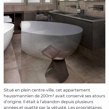
Situé en plein centre-ville, cet appartement
haussmannien de 200m² avait conservé ses atours
d’origine. Il était à l’abandon depuis plusieurs
années et guetté par la vétusté. Les propriétaires