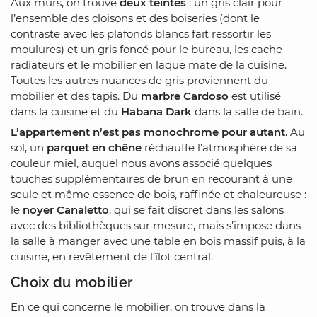
Aux murs, on trouve
deux teintes
: un gris clair pour
l’ensemble des cloisons et des boiseries (dont le
contraste avec les plafonds blancs fait ressortir les
moulures) et un gris foncé pour le bureau, les cache-
radiateurs et le mobilier en laque mate de la cuisine.
Toutes les autres nuances de gris proviennent du
mobilier et des tapis. Du
marbre Cardoso
est utilisé
dans la cuisine et du
Habana Dark
dans la salle de bain.
L’appartement n’est pas monochrome pour autant
. Au
sol, un
parquet en chêne
réchauffe l’atmosphère de sa
couleur miel, auquel nous avons associé quelques
touches supplémentaires de brun en recourant à une
seule et même essence de bois, raffinée et chaleureuse :
le
noyer Canaletto
, qui se fait discret dans les salons
avec des bibliothèques sur mesure, mais s’impose dans
la salle à manger avec une table en bois massif puis, à la
cuisine, en revêtement de l’îlot central.
Choix du mobilier
En ce qui concerne le mobilier, on trouve dans la