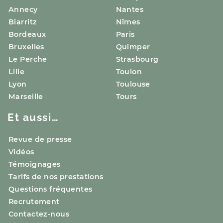
Annecy
Nantes
Biarritz
Nîmes
Bordeaux
Paris
Bruxelles
Quimper
Le Perche
Strasbourg
Lille
Toulon
Lyon
Toulouse
Marseille
Tours
Et aussi…
Revue de presse
Vidéos
Témoignages
Tarifs de nos prestations
Questions fréquentes
Recrutement
Contactez-nous