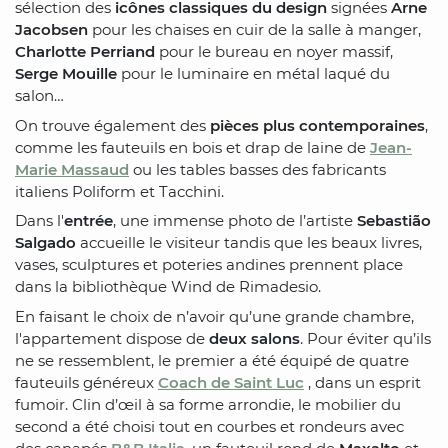
sélection des
icônes classiques du design
signées
Arne
Jacobsen
pour les chaises en cuir de la salle à manger,
Charlotte Perriand
pour le bureau en noyer massif,
Serge Mouille
pour le luminaire en métal laqué du
salon…
On trouve également des
pièces plus contemporaines
,
comme les fauteuils en bois et drap de laine de
Jean-
Marie Massaud
ou les tables basses des fabricants
italiens Poliform et Tacchini.
Dans l'
entrée
, une immense photo de l’artiste
Sebastião
Salgado
accueille le visiteur tandis que les beaux livres,
vases, sculptures et poteries andines prennent place
dans la bibliothèque Wind de Rimadesio.
En faisant le choix de n’avoir qu’une grande chambre,
l'appartement dispose de
deux salons
. Pour éviter qu’ils
ne se ressemblent, le premier a été équipé de quatre
fauteuils généreux
Coach de Saint Luc
, dans un esprit
fumoir. Clin d’œil à sa forme arrondie, le mobilier du
second a été choisi tout en courbes et rondeurs avec