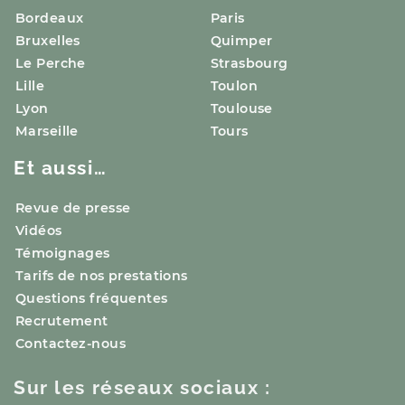
Bordeaux
Paris
Bruxelles
Quimper
Le Perche
Strasbourg
Lille
Toulon
Lyon
Toulouse
Marseille
Tours
Et aussi…
Revue de presse
Vidéos
Témoignages
Tarifs de nos prestations
Questions fréquentes
Recrutement
Contactez-nous
Sur les réseaux sociaux :