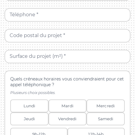
Téléphone *
Code postal du projet *
Surface du projet (m²) *
Quels créneaux horaires vous conviendraient pour cet
appel téléphonique ?
Plusieurs choix possibles.
Lundi
Mardi
Mercredi
Jeudi
Vendredi
Samedi
9h-12h
12h-14h