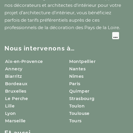
nos décorateurs et architectes d’intérieur pour votre
projet d’architecture d’intérieur, vous bénéficiez
parfois de tarifs préférentiels auprès de ces
professionnels de la décoration
des Pays de la Loire
.
Nous intervenons à…
Aix-en-Provence
Montpellier
Annecy
Nantes
Biarritz
Nîmes
Bordeaux
Paris
Bruxelles
Quimper
Le Perche
Strasbourg
Lille
Toulon
Lyon
Toulouse
Marseille
Tours
Et aussi…