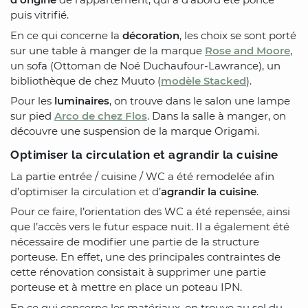
puis vitrifié.
En ce qui concerne la
décoration
, les choix se sont porté
sur une table à manger de la marque
Rose and Moore
,
un sofa (Ottoman de Noé Duchaufour-Lawrance), un
bibliothèque de chez Muuto (
modèle Stacked
).
Pour les
luminaires
, on trouve dans le salon une lampe
sur pied
Arco de chez Flos
. Dans la salle à manger, on
découvre une suspension de la marque Origami.
Optimiser la circulation et agrandir la cuisine
La partie entrée / cuisine / WC a été remodelée afin
d’optimiser la circulation et d’
agrandir la cuisine
.
Pour ce faire, l’orientation des WC a été repensée, ainsi
que l’accès vers le futur espace nuit. Il a également été
nécessaire de modifier une partie de la structure
porteuse. En effet, une des principales contraintes de
cette rénovation consistait à supprimer une partie
porteuse et à mettre en place un poteau IPN.
En ce qui concerne les matériaux, on trouve au sol du