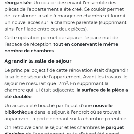
réorganisée
. Un couloir desservant l’ensemble des
pièces de l’appartement a été créé. Ce couloir permet
de transforner la salle à manger en chambre et fournit
un nouvel accès sur la chambre parentale (supprimant
ainsi l’enfilade entre ces deux pièces).
Cette opération permet de séparer l’espace nuit de
l’espace de réception,
tout en conservant le même
nombre de chambres
.
Agrandir la salle de séjour
Le principal objectif de cette rénovation était d’agrandir
la salle de séjour de l’appartement. Avant les travaux, le
2
séjour ne mesurait que 17m
. En supprimant la
chambre qui lui était adjacente,
la surface de la pièce a
été doublée
.
Un accès a été bouché par l’ajout d’une
nouvelle
bibliothèque
dans le séjour, à l’endroit où se trouvait
auparavant la porte donnant sur la chambre parentale.
On retrouve dans le séjour et les chambres le
parquet
d’origine
de l'appartement, qui a d'abord été poncé