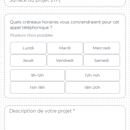
Surface du projet (m²) *
Quels créneaux horaires vous conviendraient pour cet
appel téléphonique ?
Plusieurs choix possibles.
Lundi
Mardi
Mercredi
Jeudi
Vendredi
Samedi
9h-12h
12h-14h
14h-18h
18h-20h
Description de votre projet *