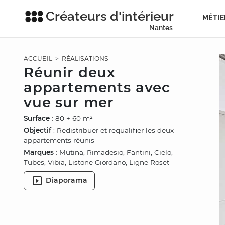
Créateurs d'intérieur
MÉTIE
Nantes
ACCUEIL
>
RÉALISATIONS
Réunir deux
appartements avec
vue sur mer
Surface
: 80 + 60 m²
Objectif
: Redistribuer et requalifier les deux
appartements réunis
Marques
: Mutina, Rimadesio, Fantini, Cielo,
Tubes, Vibia, Listone Giordano, Ligne Roset
Diaporama