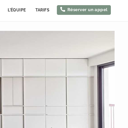
Réserver un appel
L'ÉQUIPE
TARIFS