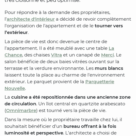
Pour répondre à la demande des propriétaires,
l'
architecte d'intérieur
a décidé de revoir complètement
l'organisation de l'appartement et de le
tourner vers
l’extérieur
.
La pièce de vie est donc devenue le centre de
l'appartement. Il a été meublé avec une table
La
Chance
, des chaises
Vitra
et un canapé de
Merci
. Le
salon bénéficie de deux baies vitrées ouvrant sur la
terrasse et la verdure environnante. Les
murs blancs
laissent toute la place au charme de l'environnement
extérieur. Le parquet provient de la
Parquetterie
Nouvelle
.
La
cuisine a été repositionnée dans une ancienne zone
de circulation
. Un îlot central en quartzite arabescato
(
Omnimarbre
) est tourné vers la pièce de vie.
Dans la mesure où le propriétaire travaille chez lui, il
souhaitait bénéficier d'un
bureau offrant à la fois
luminosité et perspective
. L'architecte a choisi de