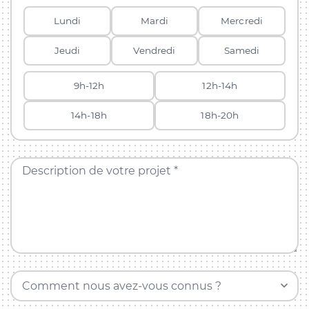
Lundi
Mardi
Mercredi
Jeudi
Vendredi
Samedi
9h-12h
12h-14h
14h-18h
18h-20h
Description de votre projet *
Comment nous avez-vous connus ?