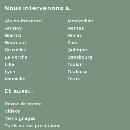
Nous intervenons à…
Aix-en-Provence
Montpellier
Annecy
Nantes
Biarritz
Nîmes
Bordeaux
Paris
Bruxelles
Quimper
Le Perche
Strasbourg
Lille
Toulon
Lyon
Toulouse
Marseille
Tours
Et aussi…
Revue de presse
Vidéos
Témoignages
Tarifs de nos prestations