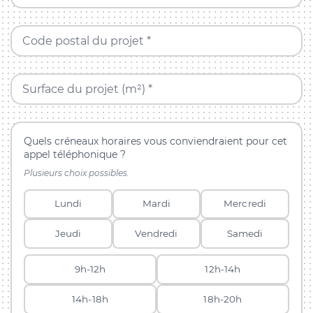
Code postal du projet *
Surface du projet (m²) *
Quels créneaux horaires vous conviendraient pour cet
appel téléphonique ?
Plusieurs choix possibles.
Lundi
Mardi
Mercredi
Jeudi
Vendredi
Samedi
9h-12h
12h-14h
14h-18h
18h-20h