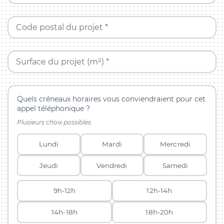
Code postal du projet *
Surface du projet (m²) *
Quels créneaux horaires vous conviendraient pour cet
appel téléphonique ?
Plusieurs choix possibles.
Lundi
Mardi
Mercredi
Jeudi
Vendredi
Samedi
9h-12h
12h-14h
14h-18h
18h-20h