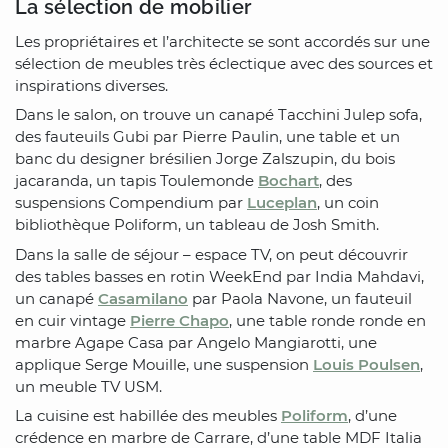
La sélection de mobilier
Les propriétaires et l’architecte se sont accordés sur une
sélection de meubles très éclectique avec des sources et
inspirations diverses.
Dans le salon, on trouve un canapé Tacchini Julep sofa,
des fauteuils Gubi par Pierre Paulin, une table et un
banc du designer brésilien Jorge Zalszupin, du bois
jacaranda, un tapis Toulemonde
Bochart
, des
suspensions Compendium par
Luceplan
, un coin
bibliothèque Poliform, un tableau de Josh Smith.
Dans la salle de séjour – espace TV, on peut découvrir
des tables basses en rotin WeekEnd par India Mahdavi,
un canapé
Casamilano
par Paola Navone, un fauteuil
en cuir vintage
Pierre Chapo
, une table ronde ronde en
marbre Agape Casa par Angelo Mangiarotti, une
applique Serge Mouille, une suspension
Louis Poulsen
,
un meuble TV USM.
La cuisine est habillée des meubles
Poliform
, d’une
crédence en marbre de Carrare, d’une table MDF Italia