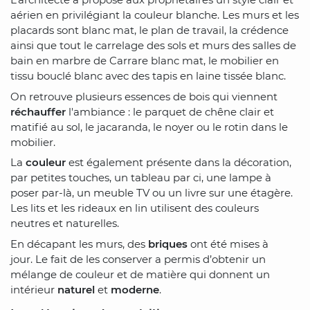
aérien en privilégiant la couleur blanche. Les murs et les
placards sont blanc mat, le plan de travail, la crédence
ainsi que tout le carrelage des sols et murs des salles de
bain en marbre de Carrare blanc mat, le mobilier en
tissu bouclé blanc avec des tapis en laine tissée blanc.
On retrouve plusieurs essences de bois qui viennent
réchauffer
l'ambiance : le parquet de chêne clair et
matifié au sol, le jacaranda, le noyer ou le rotin dans le
mobilier.
La
couleur
est également présente dans la décoration,
par petites touches, un tableau par ci, une lampe à
poser par-là, un meuble TV ou un livre sur une étagère.
Les lits et les rideaux en lin utilisent des couleurs
neutres et naturelles.
En décapant les murs, des
briques
ont été mises à
jour. Le fait de les conserver a permis d’obtenir un
mélange de couleur et de matière qui donnent un
intérieur
naturel
et
moderne
.