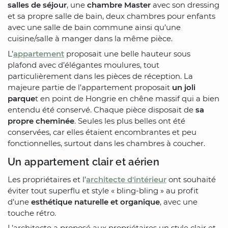
salles de séjour
, une
chambre Master
avec son dressing
et sa propre salle de bain, deux chambres pour enfants
avec une salle de bain commune ainsi qu’une
cuisine/salle à manger dans la même pièce.
L’
appartement
proposait une belle hauteur sous
plafond avec d’élégantes moulures, tout
particulièrement dans les pièces de réception. La
majeure partie de l’appartement proposait
un joli
parque
t en point de Hongrie en chêne massif qui a bien
entendu été conservé. Chaque pièce disposait de
sa
propre cheminée
. Seules les plus belles ont été
conservées, car elles étaient encombrantes et peu
fonctionnelles, surtout dans les chambres à coucher.
Un appartement clair et aérien
Les propriétaires et l’
architecte d'intérieur
ont souhaité
éviter tout superflu et style « bling-bling » au profit
d’une
esthétique naturelle et organique
, avec une
touche rétro.
L’architecte a proposé aux propriétaires un style clair et