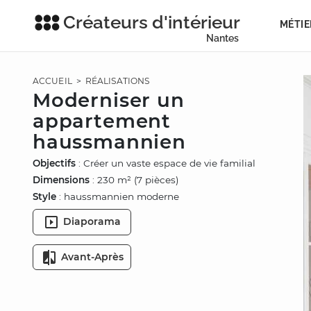
Créateurs d'intérieur
MÉTIE
Nantes
ACCUEIL
>
RÉALISATIONS
Moderniser un
appartement
haussmannien
Objectifs
: Créer un vaste espace de vie familial
Dimensions
: 230 m² (7 pièces)
Style
: haussmannien moderne
Diaporama
Avant-Après