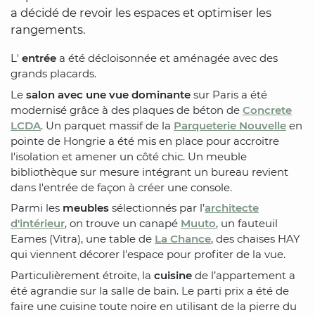
a décidé de revoir les espaces et optimiser les
rangements.
L'
entrée
a été décloisonnée et aménagée avec des
grands placards.
Le
salon avec une vue dominante
sur Paris a été
modernisé grâce à des plaques de béton de
Concrete
LCDA
. Un parquet massif de la
Parqueterie Nouvelle
en
pointe de Hongrie a été mis en place pour accroitre
l'isolation et amener un côté chic. Un meuble
bibliothèque sur mesure intégrant un bureau revient
dans l'entrée de façon à créer une console.
Parmi les
meubles
sélectionnés par l’
architecte
d'intérieur
, on trouve un canapé
Muuto
, un fauteuil
Eames (Vitra), une table de
La Chance
, des chaises HAY
qui viennent décorer l'espace pour profiter de la vue.
Particulièrement étroite, la
cuisine
de l’appartement a
été agrandie sur la salle de bain. Le parti prix a été de
faire une cuisine toute noire en utilisant de la pierre du