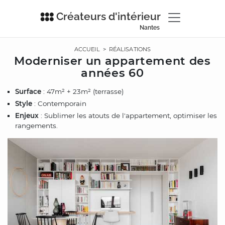
Créateurs d'intérieur
Nantes
ACCUEIL
>
RÉALISATIONS
Moderniser un appartement des
années 60
Surface
: 47m² + 23m² (terrasse)
Style
: Contemporain
Enjeux
: Sublimer les atouts de l'appartement, optimiser les
rangements.