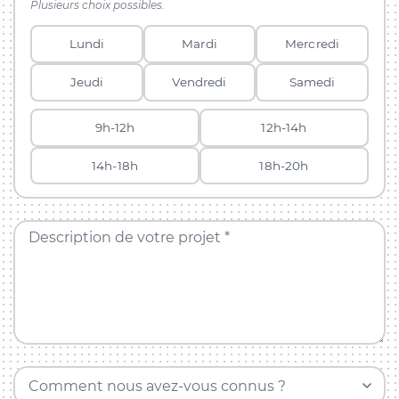
Plusieurs choix possibles.
Lundi
Mardi
Mercredi
Jeudi
Vendredi
Samedi
9h-12h
12h-14h
14h-18h
18h-20h
Description de votre projet *
Comment nous avez-vous connus ?