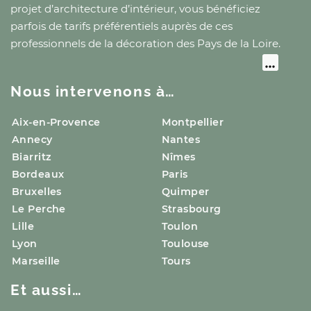
projet d’architecture d’intérieur, vous bénéficiez
parfois de tarifs préférentiels auprès de ces
professionnels de la décoration
des Pays de la Loire
.
Nous intervenons à…
Aix-en-Provence
Montpellier
Annecy
Nantes
Biarritz
Nîmes
Bordeaux
Paris
Bruxelles
Quimper
Le Perche
Strasbourg
Lille
Toulon
Lyon
Toulouse
Marseille
Tours
Et aussi…