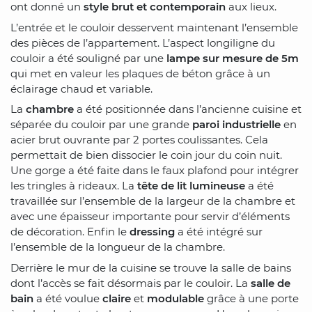
ont donné un
style brut et contemporain
aux lieux.
L’entrée et le couloir desservent maintenant l’ensemble
des pièces de l’appartement. L’aspect longiligne du
couloir a été souligné par une
lampe sur mesure de 5m
qui met en valeur les plaques de béton grâce à un
éclairage chaud et variable.
La
chambre
a été positionnée dans l’ancienne cuisine et
séparée du couloir par une grande
paroi industrielle
en
acier brut ouvrante par 2 portes coulissantes. Cela
permettait de bien dissocier le coin jour du coin nuit.
Une gorge a été faite dans le faux plafond pour intégrer
les tringles à rideaux. La
tête de lit lumineuse
a été
travaillée sur l’ensemble de la largeur de la chambre et
avec une épaisseur importante pour servir d’éléments
de décoration. Enfin le
dressing
a été intégré sur
l’ensemble de la longueur de la chambre.
Derrière le mur de la cuisine se trouve la salle de bains
dont l’accès se fait désormais par le couloir. La
salle de
bain
a été voulue
claire
et
modulable
grâce à une porte