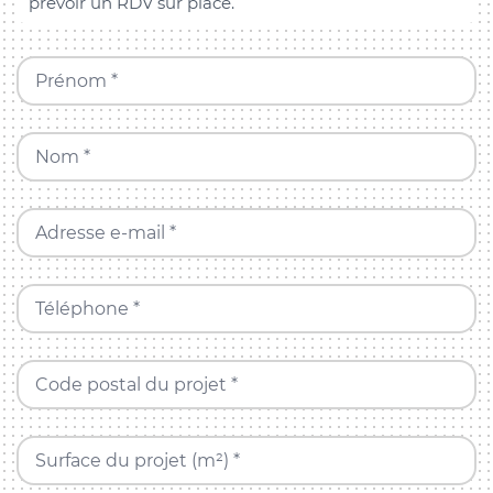
prévoir un RDV sur place.
Prénom *
Nom *
Adresse e-mail *
Téléphone *
Code postal du projet *
Surface du projet (m²) *