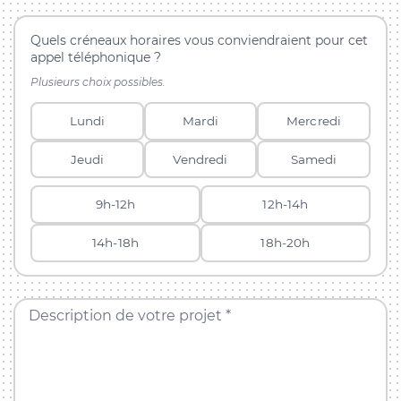
Quels créneaux horaires vous conviendraient pour cet
appel téléphonique ?
Plusieurs choix possibles.
Lundi
Mardi
Mercredi
Jeudi
Vendredi
Samedi
9h-12h
12h-14h
14h-18h
18h-20h
Description de votre projet *