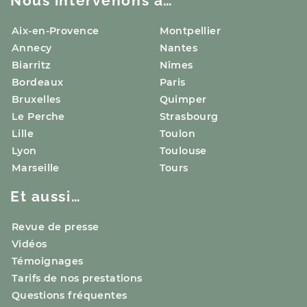
Nous intervenons à…
Aix-en-Provence
Montpellier
Annecy
Nantes
Biarritz
Nîmes
Bordeaux
Paris
Bruxelles
Quimper
Le Perche
Strasbourg
Lille
Toulon
Lyon
Toulouse
Marseille
Tours
Et aussi…
Revue de presse
Vidéos
Témoignages
Tarifs de nos prestations
Questions fréquentes