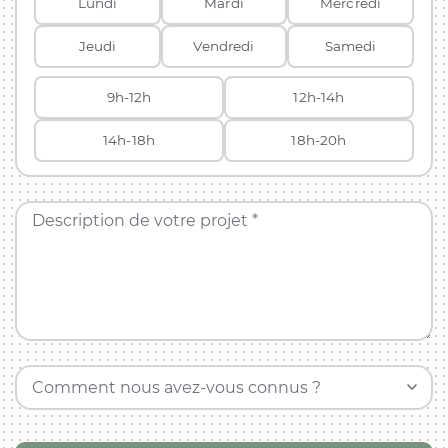
Lundi
Mardi
Mercredi
Jeudi
Vendredi
Samedi
9h-12h
12h-14h
14h-18h
18h-20h
Description de votre projet *
Comment nous avez-vous connus ?