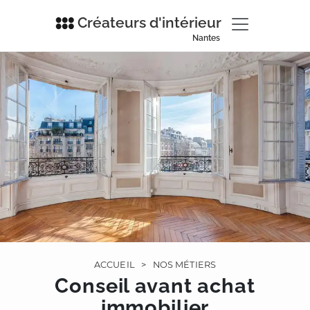
Créateurs d'intérieur
Nantes
ACCUEIL
>
NOS MÉTIERS
Conseil avant achat
immobilier