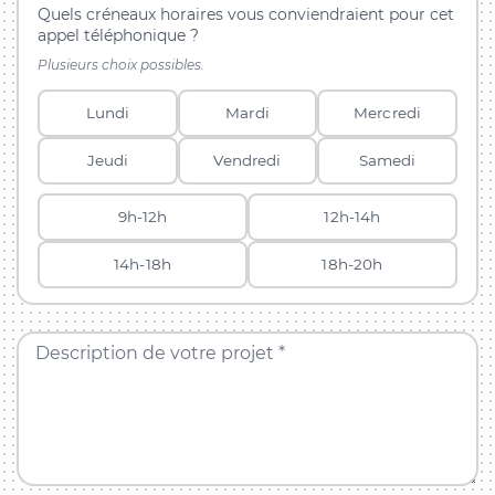
Quels créneaux horaires vous conviendraient pour cet
appel téléphonique ?
Plusieurs choix possibles.
Lundi
Mardi
Mercredi
Jeudi
Vendredi
Samedi
9h-12h
12h-14h
14h-18h
18h-20h
Description de votre projet *