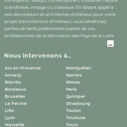
correspond : design, contemporain, industriel, nature,
scandinave, vintage ou classique. En faisant appel à
nos décorateurs et architectes d’intérieur pour votre
projet d’architecture d’intérieur, vous bénéficiez
parfois de tarifs préférentiels auprès de ces
professionnels de la décoration
des Pays de la Loire
.
Nous intervenons à…
Aix-en-Provence
Montpellier
Annecy
Nantes
Biarritz
Nîmes
Bordeaux
Paris
Bruxelles
Quimper
Le Perche
Strasbourg
Lille
Toulon
Lyon
Toulouse
Marseille
Tours