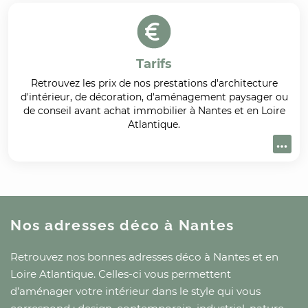
Tarifs
Retrouvez les prix de nos prestations d'architecture
d'intérieur, de décoration, d'aménagement paysager ou
de conseil avant achat immobilier à Nantes et en Loire
Atlantique.
Nos adresses déco
à Nantes
Retrouvez nos bonnes adresses déco
à Nantes
et
en
Loire Atlantique
. Celles-ci vous permettent
d’aménager votre intérieur dans le style qui vous