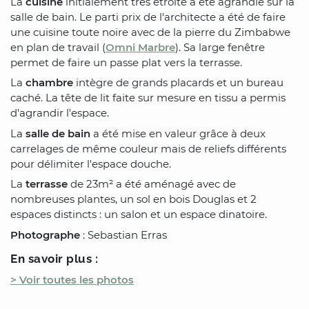
La
cuisine
initialement très étroite a été agrandie sur la
salle de bain. Le parti prix de l'architecte a été de faire
une cuisine toute noire avec de la pierre du Zimbabwe
en plan de travail (
Omni Marbre
). Sa large fenêtre
permet de faire un passe plat vers la terrasse.
La
chambre
intègre de grands placards et un bureau
caché. La tête de lit faite sur mesure en tissu a permis
d'agrandir l'espace.
La
salle de bain
a été mise en valeur grâce à deux
carrelages de même couleur mais de reliefs différents
pour délimiter l'espace douche.
La
terrasse
de 23m² a été aménagé avec de
nombreuses plantes, un sol en bois Douglas et 2
espaces distincts : un salon et un espace dinatoire.
Photographe
: Sebastian Erras
En savoir plus :
> Voir toutes les photos