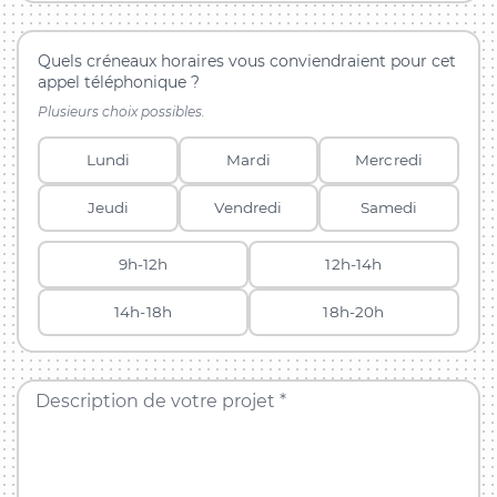
Quels créneaux horaires vous conviendraient pour cet
appel téléphonique ?
Plusieurs choix possibles.
Lundi
Mardi
Mercredi
Jeudi
Vendredi
Samedi
9h-12h
12h-14h
14h-18h
18h-20h
Description de votre projet *