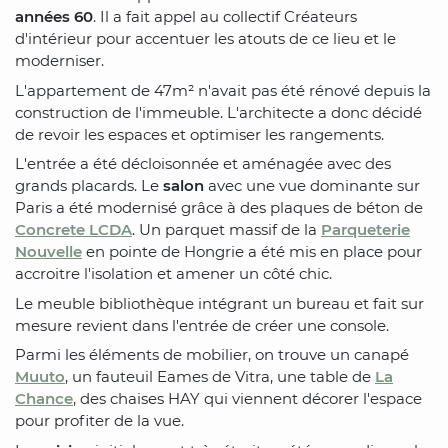
années 60
. Il a fait appel au collectif Créateurs
d'intérieur pour accentuer les atouts de ce lieu et le
moderniser.
L'appartement de 47m² n'avait pas été rénové depuis la
construction de l'immeuble. L'architecte a donc décidé
de revoir les espaces et optimiser les rangements.
L'entrée a été décloisonnée et aménagée avec des
grands placards. Le
salon
avec une vue dominante sur
Paris a été modernisé grâce à des plaques de béton de
Concrete LCDA
. Un parquet massif de la
Parqueterie
Nouvelle
en pointe de Hongrie a été mis en place pour
accroitre l'isolation et amener un côté chic.
Le meuble bibliothèque intégrant un bureau et fait sur
mesure revient dans l'entrée de créer une console.
Parmi les éléments de mobilier, on trouve un canapé
Muuto
, un fauteuil Eames de Vitra, une table de
La
Chance
, des chaises HAY qui viennent décorer l'espace
pour profiter de la vue.