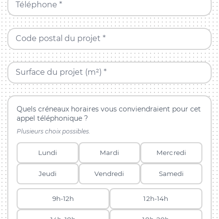
Téléphone *
Code postal du projet *
Surface du projet (m²) *
Quels créneaux horaires vous conviendraient pour cet
appel téléphonique ?
Plusieurs choix possibles.
Lundi
Mardi
Mercredi
Jeudi
Vendredi
Samedi
9h-12h
12h-14h