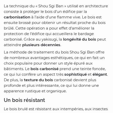
La technique du « Shou Sgi Ban » utilisé en architecture
consiste à protéger le bois d’un édifice par la
carbonisation
à l’aide d’une flamme vive. Le bois est
ensuite brossé pour obtenir un résultat proche du bois
brûlé. Cette opération a pour effet d’améliorer la
protection de l’édifice qui accueillera le bardage
carbonisé. Grâce au yakisugi, la
longévité du bois
peut
atteindre
plusieurs décennies
.
La méthode de traitement du bois Shou Sgi Ban offre
de nombreux avantages esthétiques, ce qui en fait un
choix populaire pour donner un style épuré aux
bâtiments. Le
bois carbonisé
prend une teinte foncée,
ce qui lui confère un aspect très
sophistiqué
et
élégant
.
De plus, la
texture du bois
carbonisé devient plus
profonde et plus intéressante, ce qui lui donne une
apparence rustique et organique.
Un bois résistant
Le bois brulé est résistant aux intempéries, aux insectes