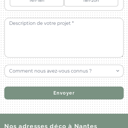
14h-18h
18h-20h
Description de votre projet *
Comment nous avez-vous connus ?
Nos adresses déco
à Nantes