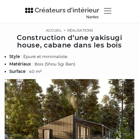
Créateurs d'intérieur
Nantes
ACCUEIL
>
RÉALISATIONS
Construction d’une yakisugi
house, cabane dans les bois
Style
: Épuré et minimaliste
Matériaux
: Bois (Shou Sgi Ban)
Surface
: 40 m²