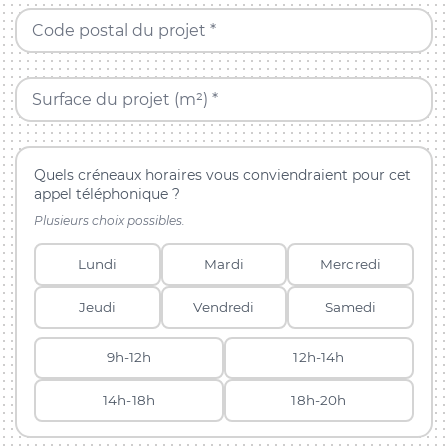
Code postal du projet *
Surface du projet (m²) *
Quels créneaux horaires vous conviendraient pour cet
appel téléphonique ?
Plusieurs choix possibles.
Lundi
Mardi
Mercredi
Jeudi
Vendredi
Samedi
9h-12h
12h-14h
14h-18h
18h-20h