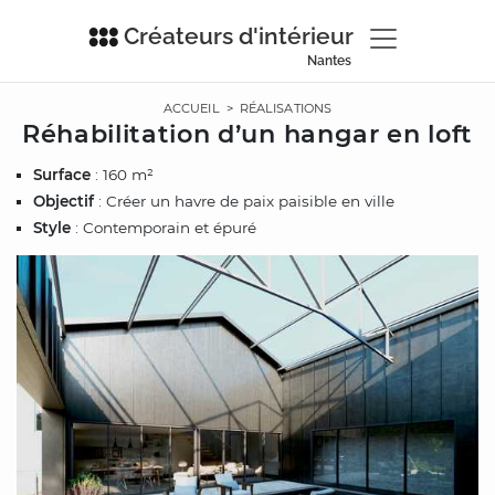
Créateurs d'intérieur
Nantes
ACCUEIL
>
RÉALISATIONS
Réhabilitation d’un hangar en loft
Surface
: 160 m²
Objectif
: Créer un havre de paix paisible en ville
Style
: Contemporain et épuré