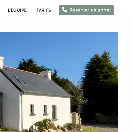
Réserver un appel
L'ÉQUIPE
TARIFS