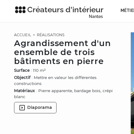
Créateurs d'intérieur
MÉTIE
Nantes
ACCUEIL
>
RÉALISATIONS
Agrandissement d'un
ensemble de trois
bâtiments en pierre
Surface
: 110 m²
Objectif
: Mettre en valeur les différentes
constructions
Matériaux
: Pierre apparente, bardage bois, crépi
blanc
Diaporama