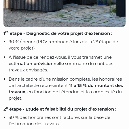
re
1
étape - Diagnostic de votre projet d’extension
:
e
90 € / heure (RDV remboursé lors de la 2
étape de
votre projet)
À l’issue de ce rendez-vous, il vous transmet une
estimation prévisionnelle
sommaire du coût des
travaux envisagés.
Dans le cadre d’une mission complète, les honoraires
de l’architecte représentent
11 à 15 % du montant des
travaux
, en fonction de l’étendue et la complexité du
projet.
e
2
étape - Étude et faisabilité du projet d’extension
:
30 % des honoraires sont facturés sur la base de
l’estimation des travaux.