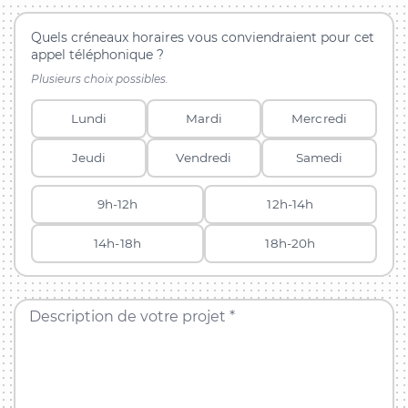
Quels créneaux horaires vous conviendraient pour cet
appel téléphonique ?
Plusieurs choix possibles.
Lundi
Mardi
Mercredi
Jeudi
Vendredi
Samedi
9h-12h
12h-14h
14h-18h
18h-20h
Description de votre projet *