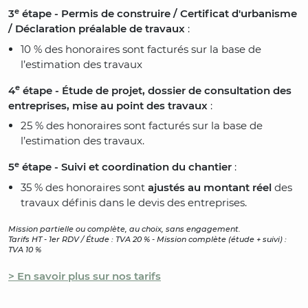
e
3
étape - Permis de construire / Certificat d'urbanisme
/ Déclaration préalable de travaux
:
10 % des honoraires sont facturés sur la base de
l’estimation des travaux
e
4
étape - Étude de projet, dossier de consultation des
entreprises, mise au point des travaux
:
25 % des honoraires sont facturés sur la base de
l’estimation des travaux.
e
5
étape - Suivi et coordination du chantier
:
35 % des honoraires sont
ajustés au montant réel
des
travaux définis dans le devis des entreprises.
Mission partielle ou complète, au choix, sans engagement.
Tarifs HT - 1er RDV / Étude : TVA 20 % - Mission complète (étude + suivi) :
TVA 10 %
> En savoir plus sur nos tarifs