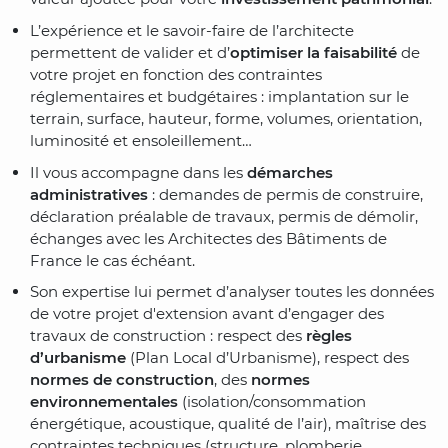
L’expérience et le savoir-faire de l’architecte
permettent de valider et d’
optimiser la faisabilité
de
votre projet en fonction des contraintes
réglementaires et budgétaires : implantation sur le
terrain, surface, hauteur, forme, volumes, orientation,
luminosité et ensoleillement…
Il vous accompagne dans les
démarches
administratives
: demandes de permis de construire,
déclaration préalable de travaux, permis de démolir
,
échanges avec les Architectes des Bâtiments de
France le cas échéant
.
Son expertise lui permet d’analyser toutes les données
de votre projet d'extension avant d’engager des
travaux de construction : respect des
règles
d’urbanisme
(Plan Local d’Urbanisme)
, respect des
normes de construction
, des
normes
environnementales
(isolation/consommation
énergétique, acoustique, qualité de l’air), maîtrise des
contraintes techniques (structure, plomberie,