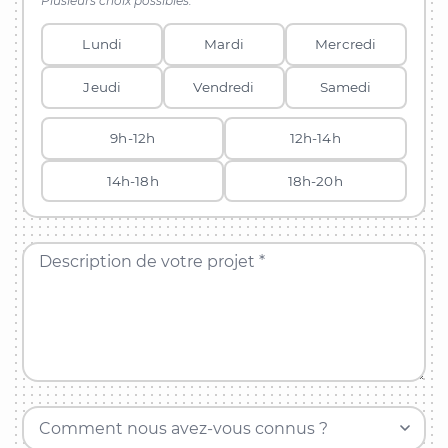
Plusieurs choix possibles.
Lundi
Mardi
Mercredi
Jeudi
Vendredi
Samedi
9h-12h
12h-14h
14h-18h
18h-20h
Description de votre projet *
Comment nous avez-vous connus ?