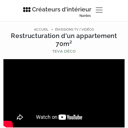
Créateurs d'intérieur
Nantes
ACCUEIL
>
ÉMISSIONS TV / VIDÉOS
Restructuration d'un appartement
70m²
TEVA DÉCO