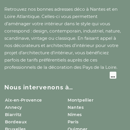
Retrouvez nos bonnes adresses déco
à Nantes
et
en
Loire Atlantique
. Celles-ci vous permettent
d’aménager votre intérieur dans le style qui vous
correspond : design, contemporain, industriel, nature,
scandinave, vintage ou classique. En faisant appel à
nos décorateurs et architectes d’intérieur pour votre
projet d’architecture d’intérieur, vous bénéficiez
parfois de tarifs préférentiels auprès de ces
professionnels de la décoration
des Pays de la Loire
.
Nous intervenons à…
Aix-en-Provence
Montpellier
Annecy
Nantes
Biarritz
Nîmes
Bordeaux
Paris
Bruxelles
Quimper