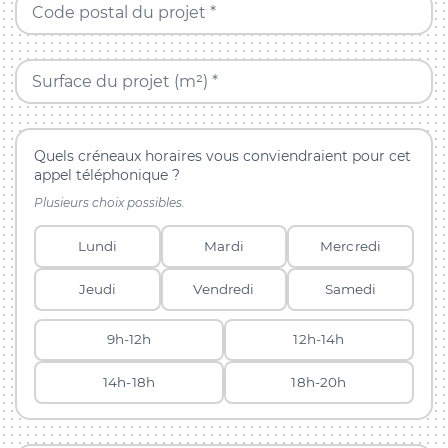
Code postal du projet *
Surface du projet (m²) *
Quels créneaux horaires vous conviendraient pour cet
appel téléphonique ?
Plusieurs choix possibles.
Lundi
Mardi
Mercredi
Jeudi
Vendredi
Samedi
9h-12h
12h-14h
14h-18h
18h-20h