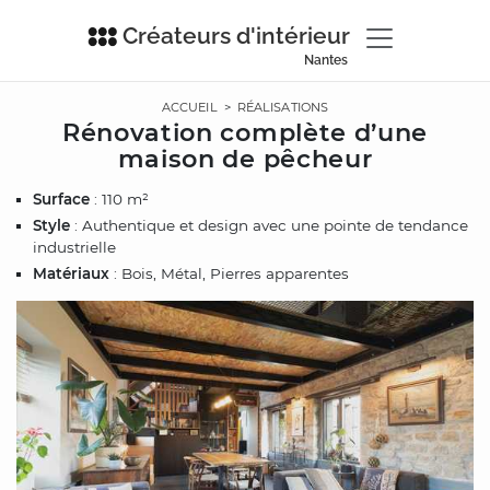
Créateurs d'intérieur
Nantes
ACCUEIL
>
RÉALISATIONS
Rénovation complète d’une
maison de pêcheur
Surface
: 110 m²
Style
: Authentique et design avec une pointe de tendance
industrielle
Matériaux
: Bois, Métal, Pierres apparentes