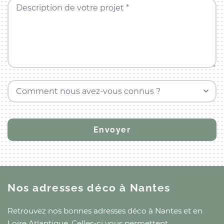
Description de votre projet *
Comment nous avez-vous connus ?
Nos adresses déco
à Nantes
Retrouvez nos bonnes adresses déco
à Nantes
et
en
Loire Atlantique
. Celles-ci vous permettent