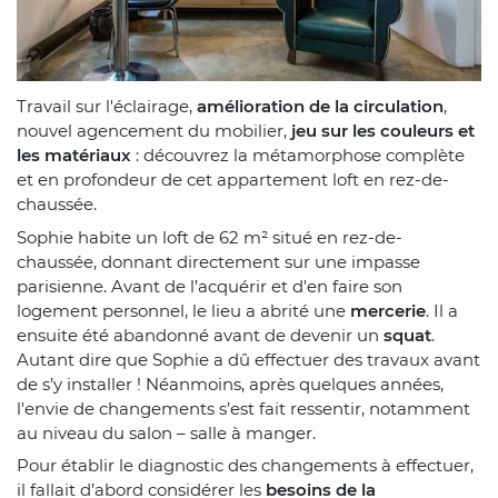
Travail sur l'éclairage,
amélioration de la circulation
,
nouvel agencement du mobilier,
jeu sur les couleurs et
les matériaux
: découvrez la métamorphose complète
et en profondeur de cet appartement loft en rez-de-
chaussée.
Sophie habite un loft de 62 m² situé en rez-de-
chaussée, donnant directement sur une impasse
parisienne. Avant de l’acquérir et d'en faire son
logement personnel, le lieu a abrité une
mercerie
. Il a
ensuite été abandonné avant de devenir un
squat
.
Autant dire que Sophie a dû effectuer des travaux avant
de s’y installer ! Néanmoins, après quelques années,
l'envie de changements s’est fait ressentir, notamment
au niveau du salon – salle à manger.
Pour établir le diagnostic des changements à effectuer,
il fallait d’abord considérer les
besoins de la