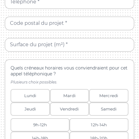
Téléphone *
Code postal du projet *
Surface du projet (m²) *
Quels créneaux horaires vous conviendraient pour cet
appel téléphonique ?
Plusieurs choix possibles.
Lundi
Mardi
Mercredi
Jeudi
Vendredi
Samedi
9h-12h
12h-14h
14h-18h
18h-20h