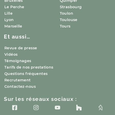
Bruxelles
Quimper
Le Perche
Strasbourg
Lille
Toulon
Lyon
Toulouse
Marseille
Tours
Et aussi…
Revue de presse
Vidéos
Témoignages
Tarifs de nos prestations
Questions fréquentes
Recrutement
Contactez-nous
Sur les réseaux sociaux :