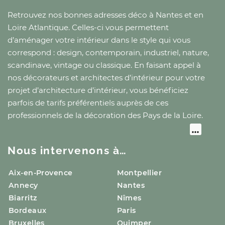
Retrouvez nos bonnes adresses déco
à Nantes
et
en
Loire Atlantique
. Celles-ci vous permettent
d’aménager votre intérieur dans le style qui vous
correspond : design, contemporain, industriel, nature,
scandinave, vintage ou classique. En faisant appel à
nos décorateurs et architectes d’intérieur pour votre
projet d’architecture d’intérieur, vous bénéficiez
parfois de tarifs préférentiels auprès de ces
professionnels de la décoration
des Pays de la Loire
.
Nous intervenons à…
Aix-en-Provence
Montpellier
Annecy
Nantes
Biarritz
Nîmes
Bordeaux
Paris
Bruxelles
Quimper