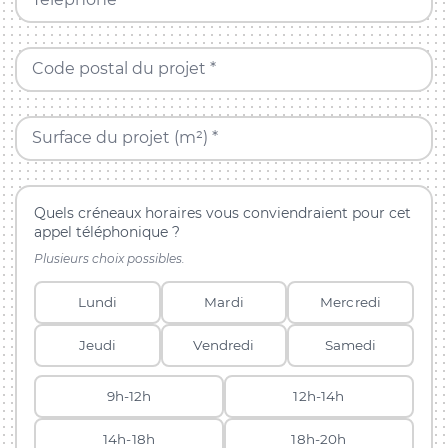
Code postal du projet *
Surface du projet (m²) *
Quels créneaux horaires vous conviendraient pour cet
appel téléphonique ?
Plusieurs choix possibles.
Lundi
Mardi
Mercredi
Jeudi
Vendredi
Samedi
9h-12h
12h-14h
14h-18h
18h-20h