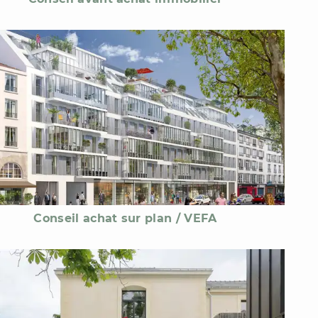
Conseil achat sur plan / VEFA