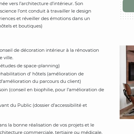
ée vers l’architecture d’intérieur. Son
ience l’ont conduit à travailler le design
ériences et réveiller des émotions dans un
hôtels et boutiques)
 conseil de décoration intérieur à la rénovation
ville.
études de space-planning)
abilitation d' hôtels (amélioration de
 d’amélioration du parcours du client)
oin (conseil en biophilie, pour l’amélioration de
nt du Public (dossier d’accessibilité et
s la bonne réalisation de vos projets et le
rchitecture commerciale, tertiaire ou médicale.