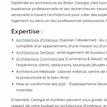
Diplômée en architecture au Brésil, Georgia, s’est tourn
expérience professionnelle et ses recherches en neurosc
sensorielle à travers l’architecture pour créer des exp
logement ou dans un lieu professionnel (restaurants, 
Expertise :
Architecture d’Intérieur
(habitat / résidentiel) : du
complète d’un appartement, d’une maison ou d’une 
Architecture Tertiaire
: aménagement de bureaux (
Architecture Commerciale
(Commerce & Retail): réh
l’expérience client), restaurants, boutiques (études
Architecture Médicale : cabinet médical, centre de s
la productivité et le bien-être)
Mise en conformité des
ERP
- Établissements Receva
incendie)
Ensemble, Georgia et Aurélien peuvent vous guider dan
respect de votre budget en architecture d’intérieur, a