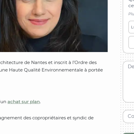
ce
Plu
L
chitecture de Nantes et inscrit à l’Ordre des
De
s une Haute Qualité Environnementale à portée
d’un
achat sur plan
.
Co
gnement des copropriétaires et syndic de