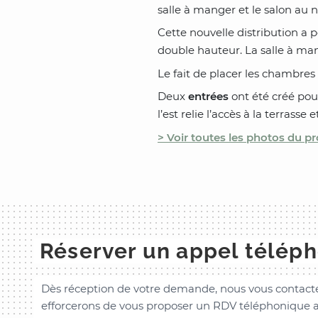
salle à manger et le salon au n
Cette nouvelle distribution a
double hauteur. La salle à man
Le fait de placer les chambre
Deux
entrées
ont été créé pour
l’est relie l’accès à la terrass
> Voir toutes les photos du pr
Réserver un appel télép
Dès réception de votre demande, nous vous contacte
efforcerons de vous proposer un RDV téléphonique a