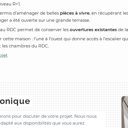
iveau R+1.
 permis d’aménager de belles
pièces à vivre
, en récupérant l
ger a été ouverte sur une grande terrasse.
s au RDC permet de conserver les
ouvertures existantes
de la
 cette maison : l’une à l’ouest qui donne accès à l’escalier qu
e et les chambres du RDC.
ojet
honique
rons pour discuter de votre projet. Nous nous
dapté aux disponibilités que vous aurez