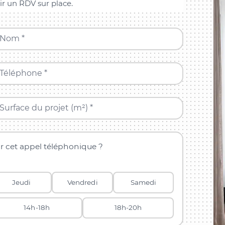
ir un RDV sur place.
Nom *
Téléphone *
Surface du projet (m²) *
r cet appel téléphonique ?
Jeudi
Vendredi
Samedi
14h-18h
18h-20h