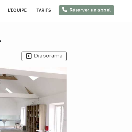
Réserver un appel
L'ÉQUIPE
TARIFS
e
Diaporama