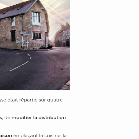
se était répartie sur quatre
s
, de
modifier la distribution
maison
en plaçant la cuisine, la