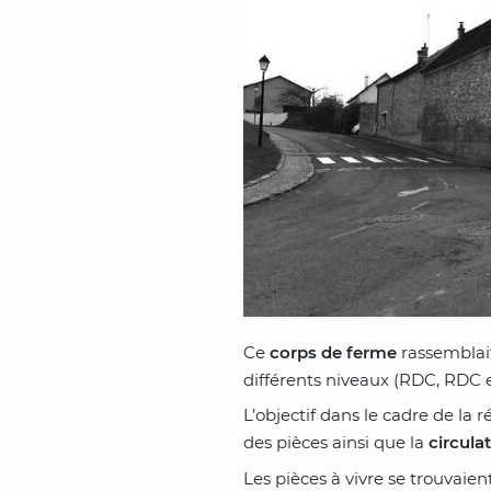
Ce
corps de ferme
rassemblait
différents niveaux (RDC, RDC e
L’objectif dans le cadre de la
des pièces ainsi que la
circula
Les pièces à vivre se trouvaie