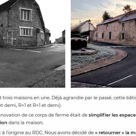
 trois maisons en une. Déjà agrandie par le passé, cette bâtis
t demi, R+1 et R+1 et demi).
 rénovation de ce corps de ferme était de
simplifier les espace
tion
dans la maison.
nt à l’origine au RDC. Nous avons décidé de
« retourner » la 