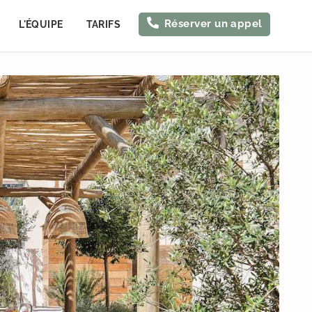
Réserver un appel
L'ÉQUIPE
TARIFS