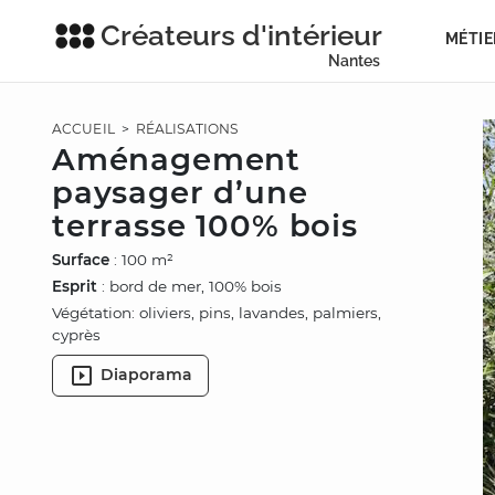
Créateurs d'intérieur
MÉTIE
Nantes
ACCUEIL
>
RÉALISATIONS
Aménagement
paysager d’une
terrasse 100% bois
Surface
: 100 m²
Esprit
: bord de mer, 100% bois
Végétation: oliviers, pins, lavandes, palmiers,
cyprès
Diaporama