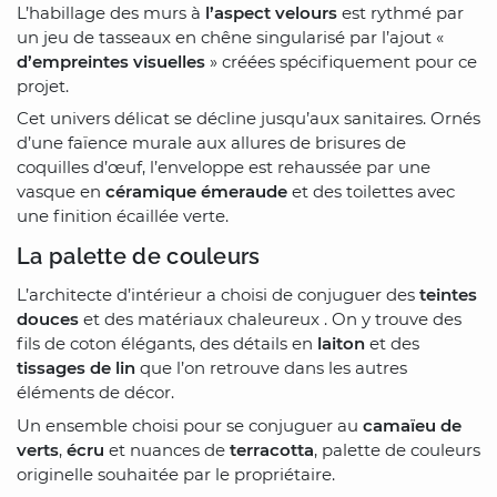
L’habillage des murs à
l’aspect velours
est rythmé par
un jeu de tasseaux en chêne singularisé par l’ajout «
d’empreintes visuelles
» créées spécifiquement pour ce
projet.
Cet univers délicat se décline jusqu’aux sanitaires. Ornés
d’une faïence murale aux allures de brisures de
coquilles d’œuf, l’enveloppe est rehaussée par une
vasque en
céramique émeraude
et des toilettes avec
une finition écaillée verte.
La palette de couleurs
L’architecte d’intérieur a choisi de conjuguer des
teintes
douces
et des matériaux chaleureux . On y trouve des
fils de coton élégants, des détails en
laiton
et des
tissages de lin
que l’on retrouve dans les autres
éléments de décor.
Un ensemble choisi pour se conjuguer au
camaïeu de
verts
,
écru
et nuances de
terracotta
, palette de couleurs
originelle souhaitée par le propriétaire.