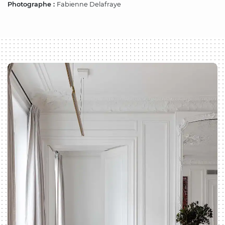
Photographe :
Fabienne Delafraye