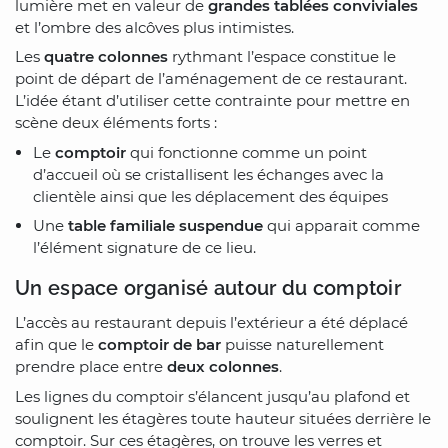
lumière met en valeur de
grandes tablées conviviales
et l’ombre des alcôves plus intimistes.
Les
quatre colonnes
rythmant l’espace constitue le
point de départ de l’aménagement de ce restaurant.
L’idée étant d’utiliser cette contrainte pour mettre en
scène deux éléments forts :
Le
comptoir
qui fonctionne comme un point
d’accueil où se cristallisent les échanges avec la
clientèle ainsi que les déplacement des équipes
Une
table familiale suspendue
qui apparait comme
l’élément signature de ce lieu.
Un espace organisé autour du comptoir
L’accès au restaurant depuis l’extérieur a été déplacé
afin que le
comptoir de bar
puisse naturellement
prendre place entre
deux colonnes
.
Les lignes du comptoir s’élancent jusqu’au plafond et
soulignent les étagères toute hauteur situées derrière le
comptoir. Sur ces étagères, on trouve les verres et