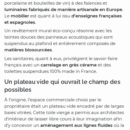
porcelaine et bouteilles de vin) à des faïences et
luminaires fabriqués de manière artisanale en Europe
.
Le
mobilier
est quant à lui issu
d’enseignes françaises
et espagnoles
.
Un revêtement mural éco-conçu résonne avec les
teintes douces des panneaux acoustiques qui sont
suspendus au plafond et entièrement composés de
matières biosourcées
.
Les sanitaires, quant à eux, privilégient le savoir-faire
français avec un
carrelage en grès cérame
et des
toilettes suspendues 100% made in France.
Un plateau vide qui ouvrait le champ des
possibles
À l’origine, l’espace commerciale choisi par le
propriétaire était un plateau vide encadré par de larges
baies vitrées. Cette toile vierge a permis aux architectes
d’intérieur de laisser libre cours à leur imagination afin
d’y concevoir un
aménagement aux lignes fluides
où la