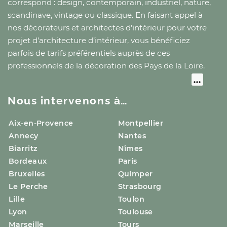
correspond : design, contemporain, industriel, nature,
scandinave, vintage ou classique. En faisant appel à
nos décorateurs et architectes d’intérieur pour votre
projet d’architecture d’intérieur, vous bénéficiez
parfois de tarifs préférentiels auprès de ces
professionnels de la décoration
des Pays de la Loire
.
Nous intervenons à…
Aix-en-Provence
Montpellier
Annecy
Nantes
Biarritz
Nîmes
Bordeaux
Paris
Bruxelles
Quimper
Le Perche
Strasbourg
Lille
Toulon
Lyon
Toulouse
Marseille
Tours