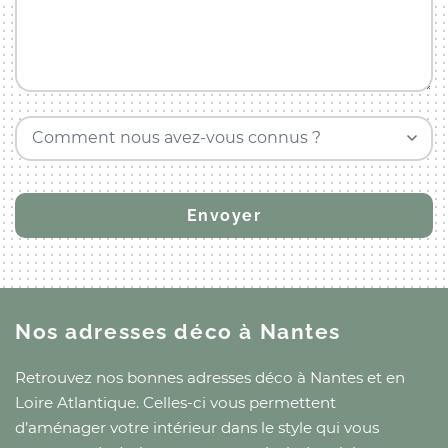
Comment nous avez-vous connus ?
Nos adresses déco
à Nantes
Retrouvez nos bonnes adresses déco
à Nantes
et
en
Loire Atlantique
. Celles-ci vous permettent
d’aménager votre intérieur dans le style qui vous