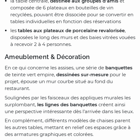
la table centrale,
destinée aux groupes d’amis
et
composée de 6 plateaux en bouteilles de vin
recyclées, pouvant être dissociée pour se convertir en
tables individuelles en fonction des réservations
les
tables aux plateaux de porcelaine revalorisée
,
disposées le long des murs et des baies vitrées vouées
à recevoir 2 à 4 personnes.
Ameublement & Décoration
En ce qui concerne les assises, une série de
banquettes
de teinte vert empire,
dessinées sur-mesure
pour le
projet, épouse un mur courbe situé au fond du
restaurant.
Soulignées par les faisceaux des appliques murales les
surplombant,
les lignes des banquettes
créent ainsi
une perspective intéressante dès l’arrivée dans les lieux.
En complément, différents modèles de chaises parent
les autres tables, mettant en relief ces espaces grâce à
des armatures graphiques et colorées.