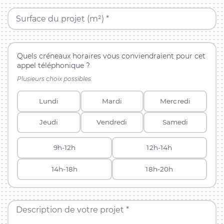
Surface du projet (m²) *
Quels créneaux horaires vous conviendraient pour cet
appel téléphonique ?
Plusieurs choix possibles.
Lundi
Mardi
Mercredi
Jeudi
Vendredi
Samedi
9h-12h
12h-14h
14h-18h
18h-20h
Description de votre projet *