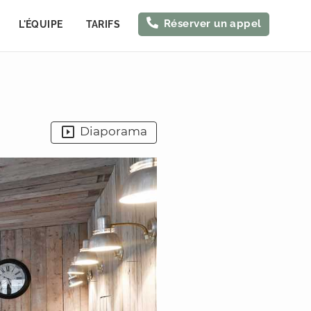
Réserver un appel
L'ÉQUIPE
TARIFS
Diaporama