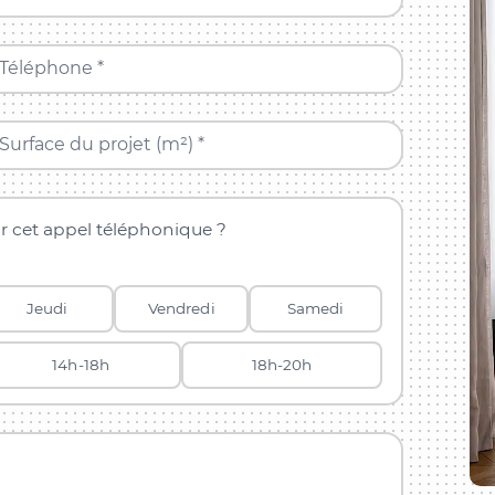
Téléphone *
Surface du projet (m²) *
r cet appel téléphonique ?
Jeudi
Vendredi
Samedi
14h-18h
18h-20h