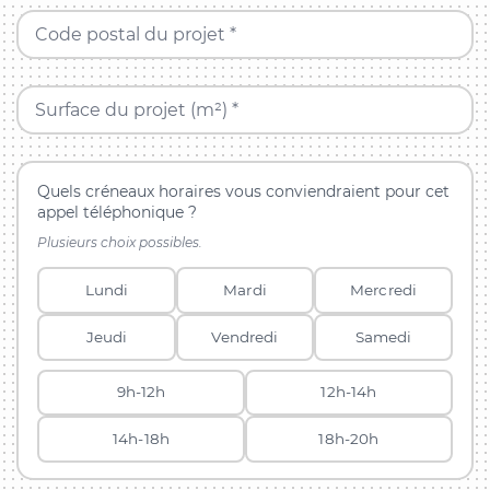
Code postal du projet *
Surface du projet (m²) *
Quels créneaux horaires vous conviendraient pour cet
appel téléphonique ?
Plusieurs choix possibles.
Lundi
Mardi
Mercredi
Jeudi
Vendredi
Samedi
9h-12h
12h-14h
14h-18h
18h-20h