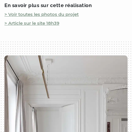
En savoir plus sur cette réalisation
> Voir toutes les photos du projet
> Article sur le site 18h39