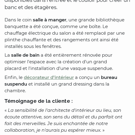
disponibles dans l’entrée et le couloir pour créer un
banc et des étagères.
Dans le coin
salle à manger
, une grande bibliothèque
banquette a été conçue, comme une boîte. Le
chauffage électrique du salon a été remplacé par une
plinthe chauffante et des rangements ont ainsi été
installés sous les fenêtres.
La
salle de bain
a été entièrement rénovée pour
optimiser l'espace avec la création d'un grand
placard et l'installation d'une vasque suspendue.
Enfin, le
décorateur d’intérieur
a conçu un
bureau
suspendu
et installé un grand dressing dans la
chambre.
Témoignage de la cliente :
«
La sensibilité de l'architecte d'intérieur au lieu, son
écoute attentive, son sens du détail et du parfait ont
fait des merveilles. Je suis enchantée de notre
collaboration, je n'aurais pu espérer mieux.
»